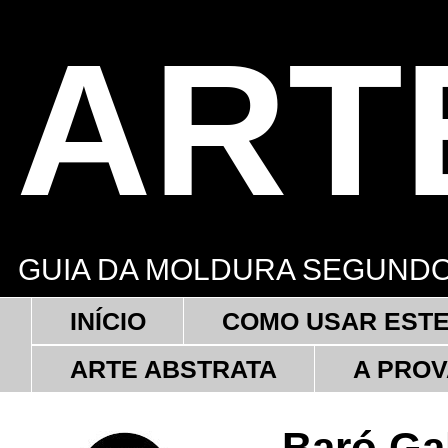
ART
GUIA DA MOLDURA SEGUNDO
INÍCIO
COMO USAR ESTE
ARTE ABSTRATA
A PROV
Baró Gal