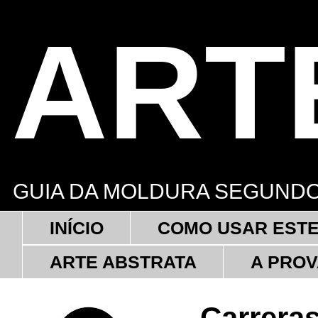
ART
GUIA DA MOLDURA SEGUNDO
INÍCIO
COMO USAR ESTE
ARTE ABSTRATA
A PROV
Carrera