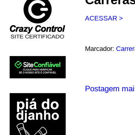
ACESSAR >
Marcador:
Carre
Postagem mai