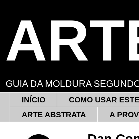
ART
GUIA DA MOLDURA SEGUNDO
INÍCIO
COMO USAR ESTE
ARTE ABSTRATA
A PROV
Dan Co