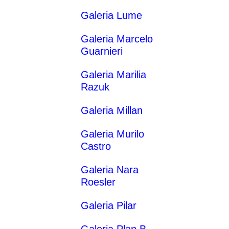
Galeria Lume
Galeria Marcelo
Guarnieri
Galeria Marilia
Razuk
Galeria Millan
Galeria Murilo
Castro
Galeria Nara
Roesler
Galeria Pilar
Galeria Plan B