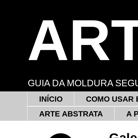
AR
GUIA DA MOLDURA SEG
INÍCIO
COMO USAR 
ARTE ABSTRATA
A 
Gale