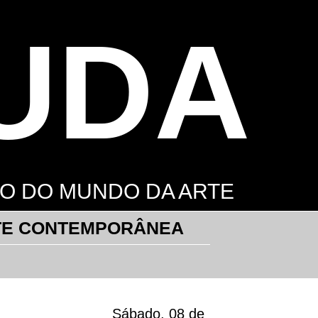
UDA
RO DO MUNDO DA ARTE
TE CONTEMPORÂNEA
Sábado, 08 de