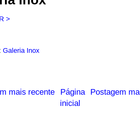
R >
:
Galeria Inox
m mais recente
Página
Postagem mai
inicial