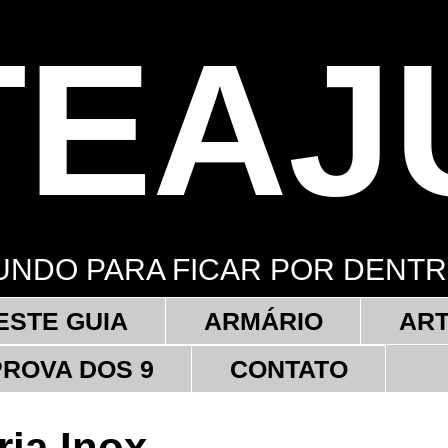
TEAJ
UNDO PARA FICAR POR DENT
ESTE GUIA
ARMÁRIO
AR
PROVA DOS 9
CONTATO
ria Inox